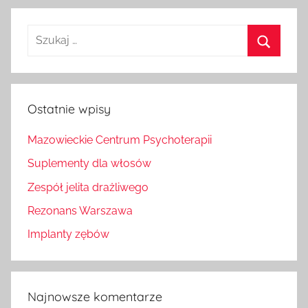
Szukaj
dla:
Szukaj
Ostatnie wpisy
Mazowieckie Centrum Psychoterapii
Suplementy dla włosów
Zespół jelita drażliwego
Rezonans Warszawa
Implanty zębów
Najnowsze komentarze