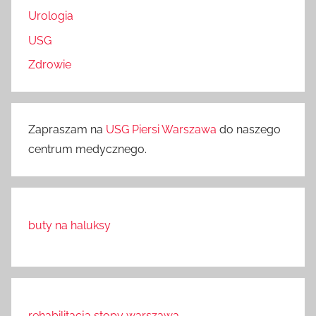
Urologia
USG
Zdrowie
Zapraszam na
USG Piersi Warszawa
do naszego
centrum medycznego.
buty na haluksy
rehabilitacja stopy warszawa