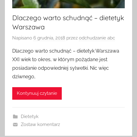
Dlaczego warto schudnąć – dietetyk
Warszawa
Napisano
6 grudnia, 2018
przez
odchudzanie abc
Dlaczego warto schudnąć – dietetyk Warszawa
XXI wiek to okres, w którym pożądane jest
posiadanie odpowiedniej sylwetki. Nic więc
dziwnego,
Kontynuuj czytanie
Dietetyk
Zostaw komentarz