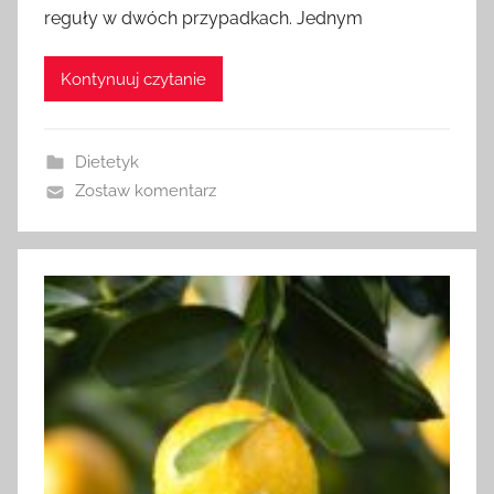
reguły w dwóch przypadkach. Jednym
Kontynuuj czytanie
Dietetyk
Zostaw komentarz