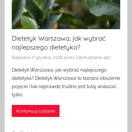
Dietetyk Warszawa, jak wybrać
najlepszego dietetyka?
Napisano
6 grudnia, 2018
przez
odchudzanie abc
Dietetyk Warszawa, jak wybrać najlepszego
dietetyka? Dietetyk Warszawa to bardzo obszerne
pojęcie i tak naprawdę trudno jest tutaj wskazać,
tylko
Kontynuuj czytanie