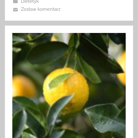
Dietetyk
Zostaw komentarz