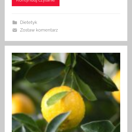
Kontynuuj czytanie
Dietetyk
Zostaw komentarz