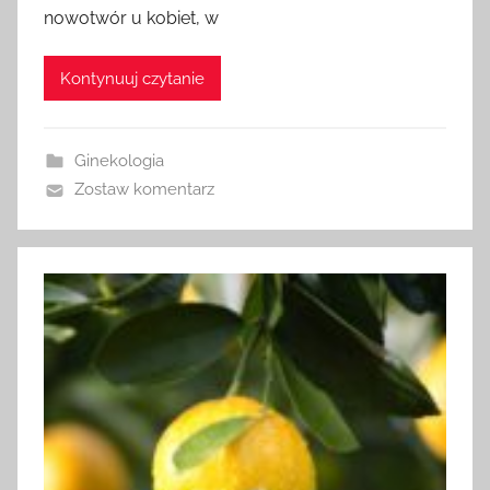
nowotwór u kobiet, w
Kontynuuj czytanie
Ginekologia
Zostaw komentarz