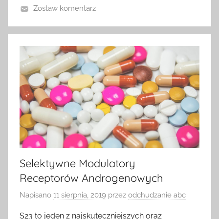
Zostaw komentarz
Selektywne Modulatory
Receptorów Androgenowych
Napisano
11 sierpnia, 2019
przez
odchudzanie abc
S23 to jeden z najskuteczniejszych oraz