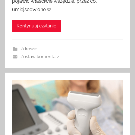
pojawić właściwie wszędzie, przez co,
umiejscowione w
Kontynuuj czytanie
Zdrowie
Zostaw komentarz