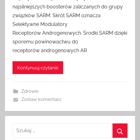
najsilniejszych boosterów zaliczanych do grupy
związków SARM. Skrót SARM oznacza
Selektywne Modulatory
Receptorów Androgenowych. Środki SARM dzięki
sporemu powinowactwu do
receptorów androgenowych AR
Kontynuuj czytanie
Zdrowie
Zostaw komentarz
Szukaj
dla: