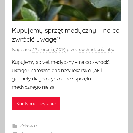
Kupujemy sprzęt medyczny – na co
zwrócić uwagę?
Napisano
22 sierpnia, 2019
przez
odchudzanie abc
Kupujemy sprzęt medyczny – na co zwrócić
uwagę? Zarówno gabinety lekarskie, jak i
gabinety diagnostyczne bez sprzętu
medycznego nie są
Kontynuuj czytanie
Zdrowie