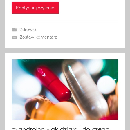
Kontynuuj czytanie
Zdrowie
Zostaw komentarz
oxandrolon -jak działa i do czego