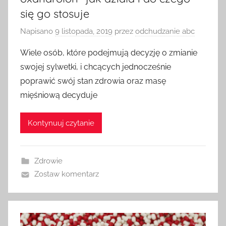
się go stosuje
Napisano
9 listopada, 2019
przez
odchudzanie abc
Wiele osób, które podejmują decyzję o zmianie
swojej sylwetki, i chcących jednocześnie
poprawić swój stan zdrowia oraz masę
mięśniową decyduje
Kontynuuj czytanie
Zdrowie
Zostaw komentarz