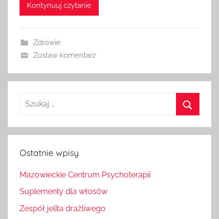
Kontynuuj czytanie
Zdrowie
Zostaw komentarz
Szukaj
dla:
Szukaj
Ostatnie wpisy
Mazowieckie Centrum Psychoterapii
Suplementy dla włosów
Zespół jelita drażliwego