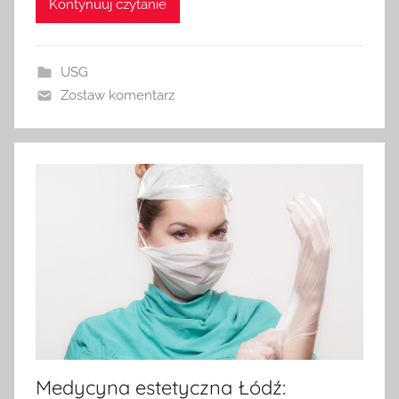
Kontynuuj czytanie
USG
Zostaw komentarz
Medycyna estetyczna Łódź: