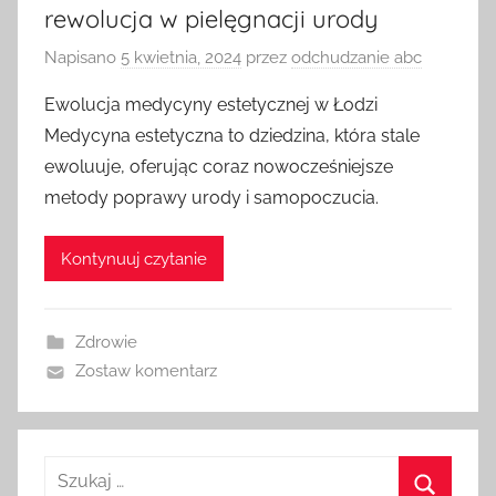
rewolucja w pielęgnacji urody
Napisano
5 kwietnia, 2024
przez
odchudzanie abc
Ewolucja medycyny estetycznej w Łodzi
Medycyna estetyczna to dziedzina, która stale
ewoluuje, oferując coraz nowocześniejsze
metody poprawy urody i samopoczucia.
Kontynuuj czytanie
Zdrowie
Zostaw komentarz
Szukaj