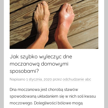
Jak szybko wyleczyc dne
moczanową domowymi
sposobami?
Napisano
1 stycznia, 2020
przez
odchudzanie abc
Dna moczanowa jest chorobą stawów
spowodowaną układaniem się w nich soli kwasu
moczowego. Dolegliwości bólowe mogą