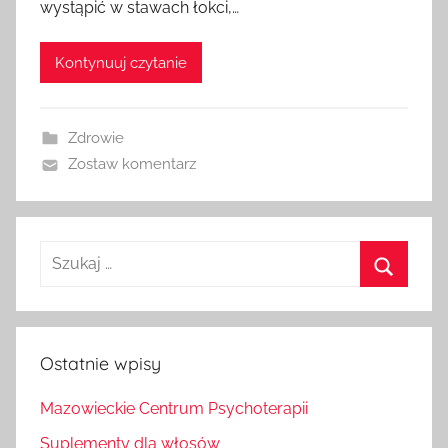
wystąpić w stawach łokci,…
Kontynuuj czytanie
Zdrowie
Zostaw komentarz
Szukaj
dla:
Szukaj
Ostatnie wpisy
Mazowieckie Centrum Psychoterapii
Suplementy dla włosów