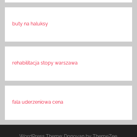
buty na haluksy
rehabilitacja stopy warszawa
fala uderzeniowa cena
WordPress Theme: Donovan by ThemeZee.