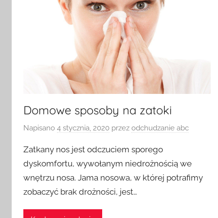
Domowe sposoby na zatoki
Napisano
4 stycznia, 2020
przez
odchudzanie abc
Zatkany nos jest odczuciem sporego
dyskomfortu, wywołanym niedrożnością we
wnętrzu nosa. Jama nosowa, w której potrafimy
zobaczyć brak drożności, jest…