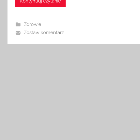
Kontynuuj czytanie
Zdrowie
Zostaw komentarz