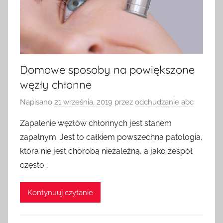
Domowe sposoby na powiększone
węzły chłonne
Napisano
21 września, 2019
przez
odchudzanie abc
Zapalenie węzłów chłonnych jest stanem
zapalnym. Jest to całkiem powszechna patologia,
która nie jest chorobą niezależną, a jako zespół
często…
Kontynuuj czytanie