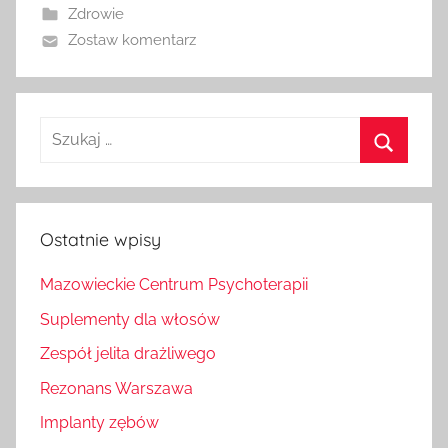
Zdrowie
Zostaw komentarz
Szukaj
dla:
Szukaj
Ostatnie wpisy
Mazowieckie Centrum Psychoterapii
Suplementy dla włosów
Zespół jelita drażliwego
Rezonans Warszawa
Implanty zębów