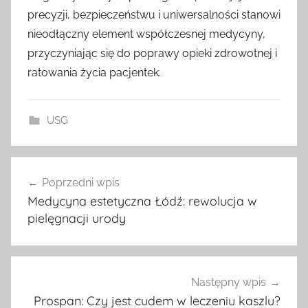
precyzji, bezpieczeństwu i uniwersalności stanowi
nieodłączny element współczesnej medycyny,
przyczyniając się do poprawy opieki zdrowotnej i
ratowania życia pacjentek.
USG
Nawigacja
Poprzedni wpis
wpisu
Medycyna estetyczna Łódź: rewolucja w
pielęgnacji urody
Następny wpis
Prospan: Czy jest cudem w leczeniu kaszlu?