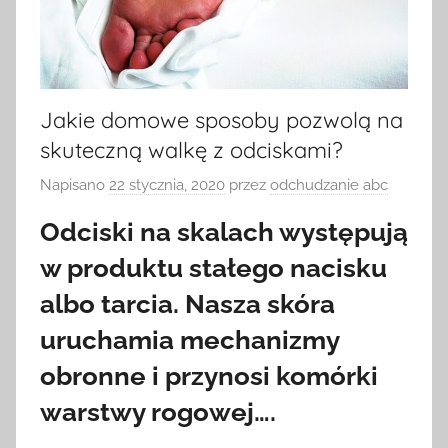
Jakie domowe sposoby pozwolą na
skuteczną walkę z odciskami?
Napisano
22 stycznia, 2020
przez
odchudzanie abc
Odciski na skalach występują
w produktu stałego nacisku
albo tarcia. Nasza skóra
uruchamia mechanizmy
obronne i przynosi komórki
warstwy rogowej….