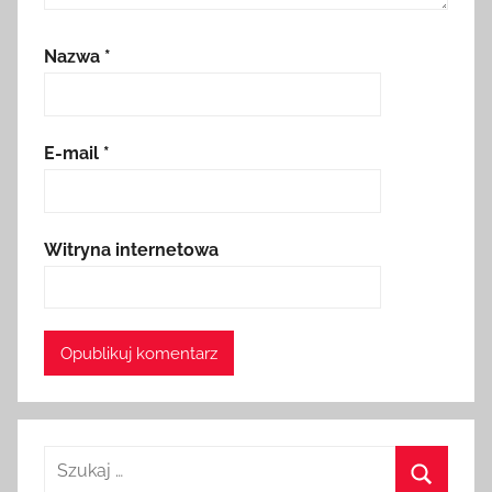
Nazwa
*
E-mail
*
Witryna internetowa
Szukaj
dla: