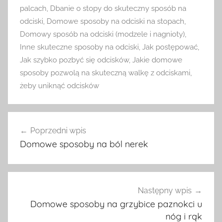
palcach
,
Dbanie o stopy do skuteczny sposób na
odciski
,
Domowe sposoby na odciski na stopach
,
Domowy sposób na odciski (modzele i nagnioty)
,
Inne skuteczne sposoby na odciski
,
Jak postępować
,
Jak szybko pozbyć się odcisków
,
Jakie domowe
sposoby pozwolą na skuteczną walkę z odciskami
,
żeby uniknąć odcisków
Nawigacja
Poprzedni wpis
wpisu
Domowe sposoby na ból nerek
Następny wpis
Domowe sposoby na grzybice paznokci u
nóg i rąk