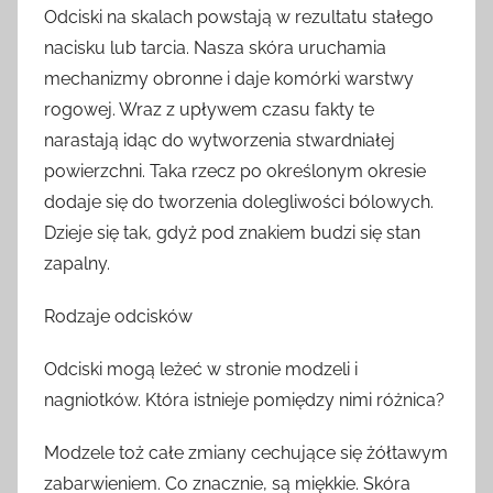
Odciski na skalach powstają w rezultatu stałego
nacisku lub tarcia. Nasza skóra uruchamia
mechanizmy obronne i daje komórki warstwy
rogowej. Wraz z upływem czasu fakty te
narastają idąc do wytworzenia stwardniałej
powierzchni. Taka rzecz po określonym okresie
dodaje się do tworzenia dolegliwości bólowych.
Dzieje się tak, gdyż pod znakiem budzi się stan
zapalny.
Rodzaje odcisków
Odciski mogą leżeć w stronie modzeli i
nagniotków. Która istnieje pomiędzy nimi różnica?
Modzele toż całe zmiany cechujące się żółtawym
zabarwieniem. Co znacznie, są miękkie. Skóra