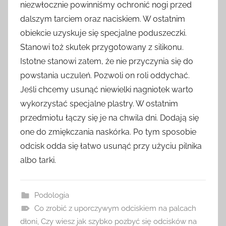
niezwłocznie powinniśmy ochronić nogi przed
dalszym tarciem oraz naciskiem. W ostatnim
obiekcie uzyskuje się specjalne poduszeczki.
Stanowi toż skutek przygotowany z silikonu.
Istotne stanowi zatem, że nie przyczynia się do
powstania uczuleń. Pozwoli on roli oddychać.
Jeśli chcemy usunąć niewielki nagniotek warto
wykorzystać specjalne plastry. W ostatnim
przedmiotu łączy się je na chwila dni. Dodają się
one do zmiękczania naskórka. Po tym sposobie
odcisk odda się łatwo usunąć przy użyciu pilnika
albo tarki.
Podologia
Co zrobić z uporczywym odciskiem na palcach
dłoni
,
Czy wiesz jak szybko pozbyć się odcisków na