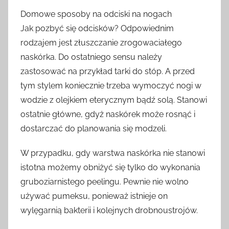
Domowe sposoby na odciski na nogach
Jak pozbyć się odcisków? Odpowiednim
rodzajem jest złuszczanie zrogowaciałego
naskórka. Do ostatniego sensu należy
zastosować na przykład tarki do stóp. A przed
tym stylem koniecznie trzeba wymoczyć nogi w
wodzie z olejkiem eterycznym bądź solą. Stanowi
ostatnie główne, gdyż naskórek może rosnąć i
dostarczać do planowania się modzeli.
W przypadku, gdy warstwa naskórka nie stanowi
istotna możemy obniżyć się tylko do wykonania
gruboziarnistego peelingu. Pewnie nie wolno
używać pumeksu, ponieważ istnieje on
wylęgarnią bakterii i kolejnych drobnoustrojów.