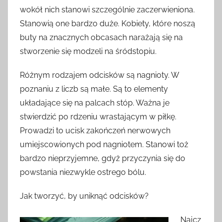
wokół nich stanowi szczególnie zaczerwieniona.
Stanowią one bardzo duże. Kobiety, które noszą
buty na znacznych obcasach narażają się na
stworzenie się modzeli na śródstopiu.
Różnym rodzajem odcisków są nagnioty. W
poznaniu z liczb są małe. Są to elementy
układające się na palcach stóp. Ważna je
stwierdzić po rdzeniu wrastającym w piłkę.
Prowadzi to ucisk zakończeń nerwowych
umiejscowionych pod nagniotem. Stanowi toż
bardzo nieprzyjemne, gdyż przyczynia się do
powstania niezwykle ostrego bólu.
Jak tworzyć, by uniknąć odcisków?
Najcz