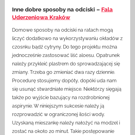
Inne dobre sposoby na odciski –
Fala
Uderzeniowa Kraków
Domowe sposoby na odciski na ratach mogą
liczyć dodatkowo na wykorzystywaniu okładów z
czosnku bądź cytryny. Do tego projektu można
jednocześnie zastosować liść aloesu. Opatrunek
należy przykleić plastrem do sprowadzającej się
zmiany. Trzeba go zmieniać dwa razy dziennie.
Procedurę stosujemy dopóty, dopóki uda nam
się usunąć stwardniałe miejsce. Niektórzy sięgają
także po wyjście bazujący na rozdrobnionej
aspirynie. W niniejszym sukcesie należy ją
rozprowadzić w ograniczonej ilości wody.
Uzyskaną mieszankę należy nałożyć na modzel i
zostać na około 20 minut. Takie postępowanie