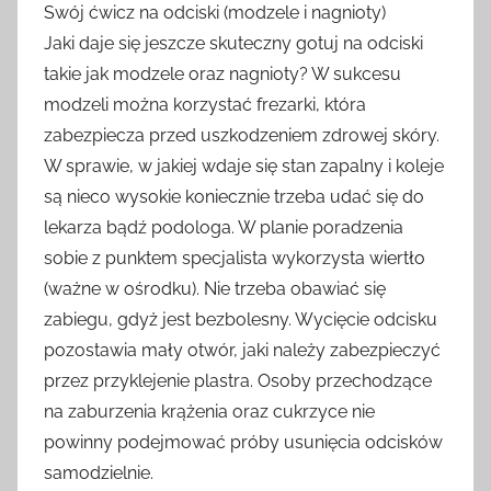
Swój ćwicz na odciski (modzele i nagnioty)
Jaki daje się jeszcze skuteczny gotuj na odciski
takie jak modzele oraz nagnioty? W sukcesu
modzeli można korzystać frezarki, która
zabezpiecza przed uszkodzeniem zdrowej skóry.
W sprawie, w jakiej wdaje się stan zapalny i koleje
są nieco wysokie koniecznie trzeba udać się do
lekarza bądź podologa. W planie poradzenia
sobie z punktem specjalista wykorzysta wiertło
(ważne w ośrodku). Nie trzeba obawiać się
zabiegu, gdyż jest bezbolesny. Wycięcie odcisku
pozostawia mały otwór, jaki należy zabezpieczyć
przez przyklejenie plastra. Osoby przechodzące
na zaburzenia krążenia oraz cukrzyce nie
powinny podejmować próby usunięcia odcisków
samodzielnie.