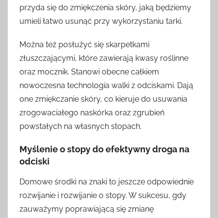
przyda się do zmiękczenia skóry, jaką będziemy
umieli łatwo usunąć przy wykorzystaniu tarki.
Można też posłużyć się skarpetkami
złuszczającymi, które zawierają kwasy roślinne
oraz mocznik. Stanowi obecne całkiem
nowoczesna technologia walki z odciskami. Dają
one zmiękczanie skóry, co kieruje do usuwania
zrogowaciałego naskórka oraz zgrubień
powstałych na własnych stopach.
Myślenie o stopy do efektywny droga na
odciski
Domowe środki na znaki to jeszcze odpowiednie
rozwijanie i rozwijanie o stopy. W sukcesu, gdy
zauważymy poprawiającą się zmianę