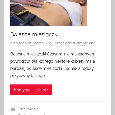
Bolesne miesiączki
Napisano
21 marca, 2019
przez
odchudzanie abc
Bolesne miesiączki Czasami nie ma żadnych
powodów, dla którego niektóre kobiety mają
bardziej bolesne miesiączki. Jednak z reguły
przyczyny takiego
Kontynuuj czytanie
Ginekologia