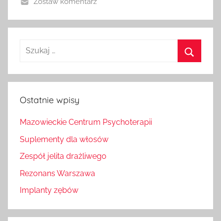
Zostaw komentarz
Szukaj
dla:
Szukaj
Ostatnie wpisy
Mazowieckie Centrum Psychoterapii
Suplementy dla włosów
Zespół jelita drażliwego
Rezonans Warszawa
Implanty zębów