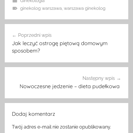
Ginekologia
ginekolog warszawa
,
warszawa ginekolog
Nawigacja
Poprzedni wpis
wpisu
Jak leczyć ostrogę piętową domowym
sposobem?
Następny wpis
Nowoczesne jedzenie – dieta pudełkowa
Dodaj komentarz
Twój adres e-mail nie zostanie opublikowany.