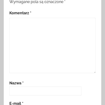
Wymagane pola są oznaczone
*
Komentarz
*
Nazwa
*
E-mail
*