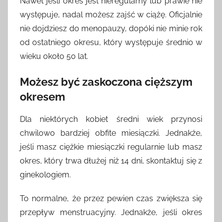
Nawet jeśli okres jest nieregularny lub prawie nie
występuje, nadal możesz zajść w ciążę. Oficjalnie
nie dojdziesz do menopauzy, dopóki nie minie rok
od ostatniego okresu, który występuje średnio w
wieku około 50 lat.
Możesz być zaskoczona cięższym
okresem
Dla niektórych kobiet średni wiek przynosi
chwilowo bardziej obfite miesiączki. Jednakże,
jeśli masz ciężkie miesiączki regularnie lub masz
okres, który trwa dłużej niż 14 dni, skontaktuj się z
ginekologiem.
To normalne, że przez pewien czas zwiększa się
przepływ menstruacyjny. Jednakże, jeśli okres