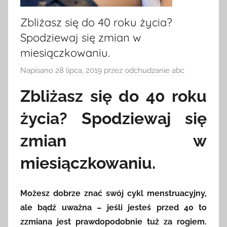
Zbliżasz się do 40 roku życia?
Spodziewaj się zmian w
miesiączkowaniu.
Napisano
28 lipca, 2019
przez
odchudzanie abc
Zbliżasz się do 40 roku
życia? Spodziewaj się
zmian w
miesiączkowaniu.
Możesz dobrze znać swój cykl menstruacyjny,
ale bądź uważna – jeśli jesteś przed 40 to
zzmiana jest prawdopodobnie tuż za rogiem.