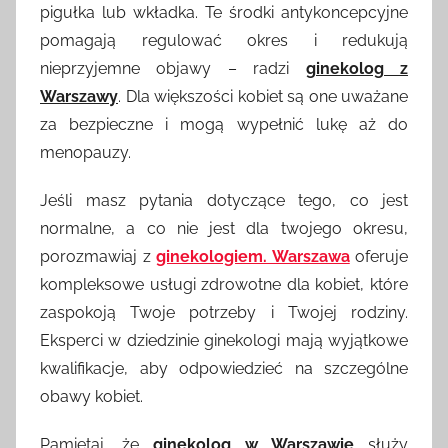
pigułka lub wkładka. Te środki antykoncepcyjne
pomagają regulować okres i redukują
nieprzyjemne objawy – radzi
ginekolog z
Warszawy
. Dla większości kobiet są one uważane
za bezpieczne i mogą wypełnić lukę aż do
menopauzy.
Jeśli masz pytania dotyczące tego, co jest
normalne, a co nie jest dla twojego okresu,
porozmawiaj z
ginekologiem. Warszawa
oferuje
kompleksowe usługi zdrowotne dla kobiet, które
zaspokoją Twoje potrzeby i Twojej rodziny.
Eksperci w dziedzinie ginekologi mają wyjątkowe
kwalifikacje, aby odpowiedzieć na szczególne
obawy kobiet.
Pamiętaj, że
ginekolog w Warszawie
służy