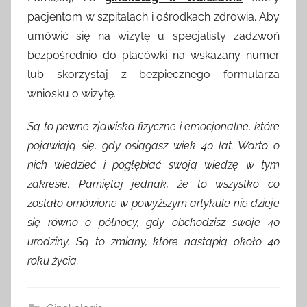
pacjentom w szpitalach i ośrodkach zdrowia. Aby
umówić się na wizytę u specjalisty zadzwoń
bezpośrednio do placówki na wskazany numer
lub skorzystaj z bezpiecznego formularza
wniosku o wizytę.
Są to pewne zjawiska fizyczne i emocjonalne, które
pojawiają się, gdy osiągasz wiek 40 lat. Warto o
nich wiedzieć i pogłębiać swoją wiedzę w tym
zakresie. Pamiętaj jednak, że to wszystko co
zostało omówione w powyższym artykule nie dzieje
się równo o północy, gdy obchodzisz swoje 40
urodziny. Są to zmiany, które nastąpią około 40
roku życia.