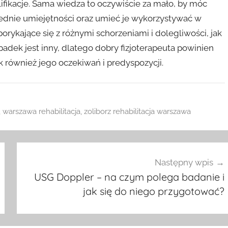
ifikacje. Sama wiedza to oczywiście za mało, by móc
ednie umiejętności oraz umieć je wykorzystywać w
 borykające się z różnymi schorzeniami i dolegliwości, jak
adek jest inny, dlatego dobry fizjoterapeuta powinien
k również jego oczekiwań i predyspozycji.
,
warszawa rehabilitacja
,
zoliborz rehabilitacja warszawa
Następny wpis
USG Doppler – na czym polega badanie i
jak się do niego przygotować?