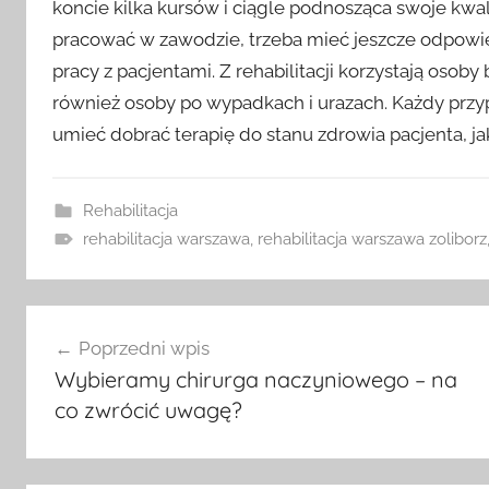
koncie kilka kursów i ciągle podnosząca swoje kwal
pracować w zawodzie, trzeba mieć jeszcze odpowi
pracy z pacjentami. Z rehabilitacji korzystają osoby
również osoby po wypadkach i urazach. Każdy przyp
umieć dobrać terapię do stanu zdrowia pacjenta, ja
Rehabilitacja
rehabilitacja warszawa
,
rehabilitacja warszawa zoliborz
Nawigacja
Poprzedni wpis
wpisu
Wybieramy chirurga naczyniowego – na
co zwrócić uwagę?