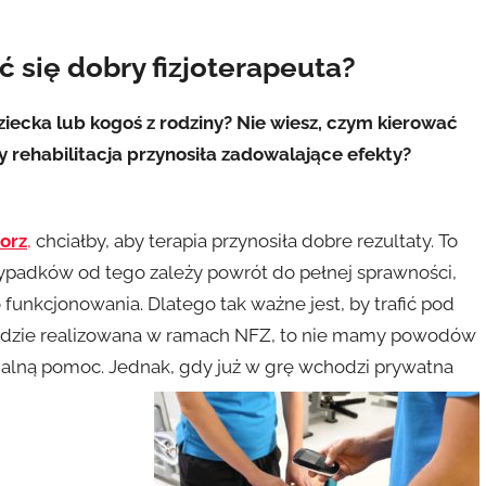
się dobry fizjoterapeuta?
ziecka lub kogoś z rodziny? Nie wiesz, czym kierować
by rehabilitacja przynosiła zadowalające efekty?
borz
,
chciałby, aby terapia przynosiła dobre rezultaty. To
zypadków od tego zależy powrót do pełnej sprawności,
unkcjonowania. Dlatego tak ważne jest, by trafić pod
a będzie realizowana w ramach NFZ, to nie mamy powodów
alną pomoc. Jednak, gdy już w grę wchodzi prywatna