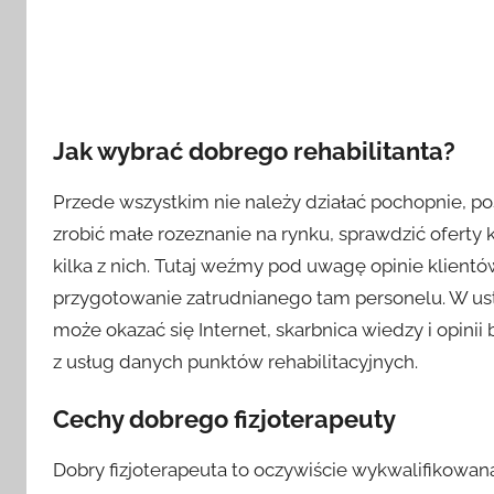
Jak wybrać dobrego rehabilitanta?
Przede wszystkim nie należy działać pochopnie, po
zrobić małe rozeznanie na rynku, sprawdzić oferty k
kilka z nich. Tutaj weźmy pod uwagę opinie klient
przygotowanie zatrudnianego tam personelu. W us
może okazać się Internet, skarbnica wiedzy i opinii
z usług danych punktów rehabilitacyjnych.
Cechy dobrego fizjoterapeuty
Dobry fizjoterapeuta to oczywiście wykwalifikowan