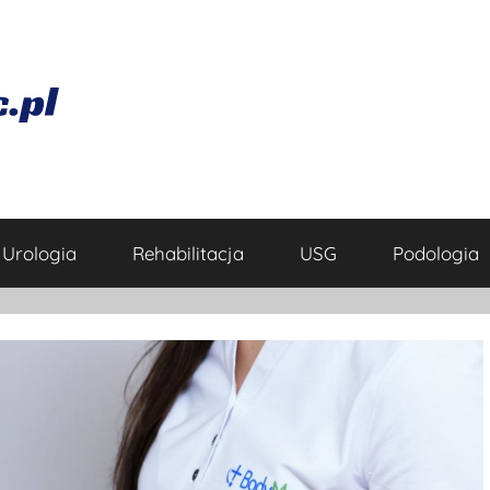
Urologia
Rehabilitacja
USG
Podologia