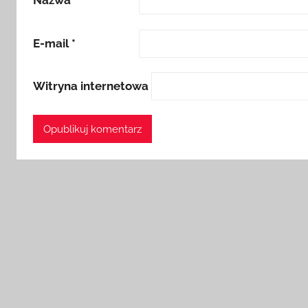
Nazwa
*
E-mail
*
Witryna internetowa