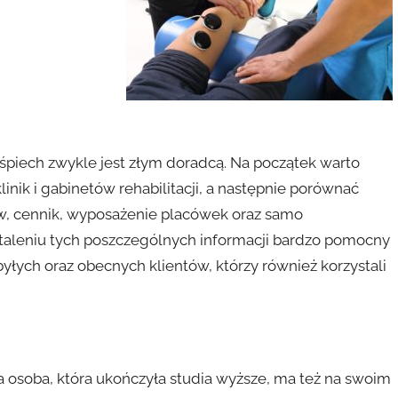
śpiech zwykle jest złym doradcą. Na początek warto
linik i gabinetów rehabilitacji, a następnie porównać
ów, cennik, wyposażenie placówek oraz samo
taleniu tych poszczególnych informacji bardzo pomocny
 byłych oraz obecnych klientów, którzy również korzystali
a osoba, która ukończyła studia wyższe, ma też na swoim