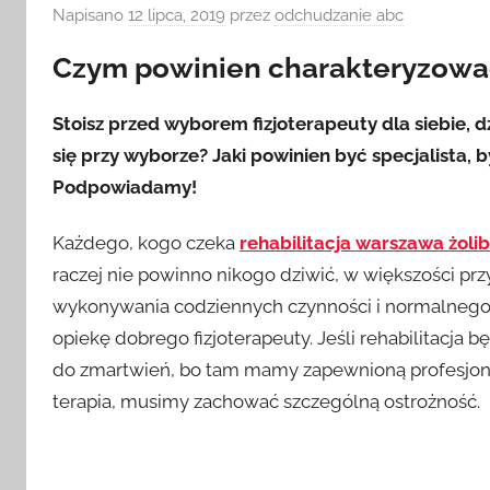
Napisano
12 lipca, 2019
przez
odchudzanie abc
Czym powinien charakteryzować 
Stoisz przed wyborem fizjoterapeuty dla siebie, d
się przy wyborze? Jaki powinien być specjalista, 
Podpowiadamy!
Każdego, kogo czeka
rehabilitacja warszawa żoli
raczej nie powinno nikogo dziwić, w większości pr
wykonywania codziennych czynności i normalnego f
opiekę dobrego fizjoterapeuty. Jeśli rehabilitacj
do zmartwień, bo tam mamy zapewnioną profesjon
terapia, musimy zachować szczególną ostrożność.